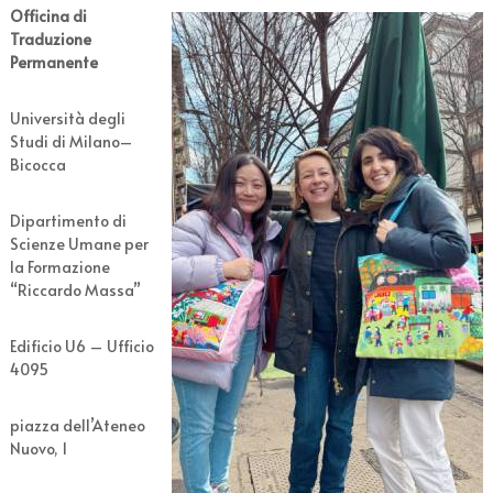
Officina di
Traduzione
Permanente
Università degli
Studi di Milano–
Bicocca
Dipartimento di
Scienze Umane per
la Formazione
“Riccardo Massa”
Edificio U6 – Ufficio
4095
piazza dell’Ateneo
Nuovo, 1