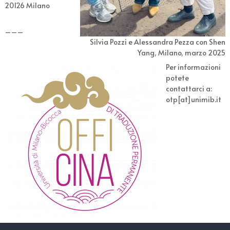
20126 Milano
–––
Silvia Pozzi e Alessandra Pezza con Shen
Yang, Milano, marzo 2025
Per informazioni
potete
contattarci a:
otp[at]unimib.it